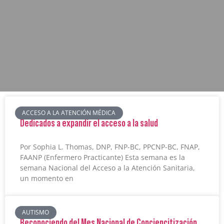
ACCESO A LA ATENCIÓN MÉDICA
Dedicados a expandir el acceso a la salud
Por Sophia L. Thomas, DNP, FNP-BC, PPCNP-BC, FNAP,
FAANP (Enfermero Practicante) Esta semana es la
semana Nacional del Acceso a la Atención Sanitaria,
un momento en
AUTISMO
Reconociendo del Mes Nacional de Conciencitización