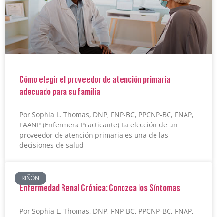
Cómo elegir el proveedor de atención primaria
adecuado para su familia
Por Sophia L. Thomas, DNP, FNP-BC, PPCNP-BC, FNAP,
FAANP (Enfermera Practicante) La elección de un
proveedor de atención primaria es una de las
decisiones de salud
RIÑÓN
Enfermedad Renal Crónica: Conozca los Síntomas
Por Sophia L. Thomas, DNP, FNP-BC, PPCNP-BC, FNAP,