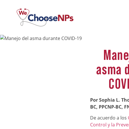
Mane
asma 
COV
Por Sophia L. T
BC, PPCNP-BC, F
De acuerdo a los
Control y la Prev