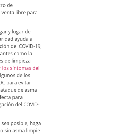
tro de
venta libre para
gar y lugar de
aridad ayuda a
ación del COVID-19,
tantes como la
les de limpieza
 los síntomas del
algunos de los
DC para evitar
 ataque de asma
fecta para
gación del COVID-
 sea posible, haga
o sin asma limpie