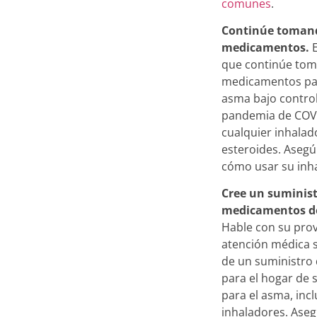
comunes
.
Continúe toman
medicamentos.
E
que continúe to
medicamentos pa
asma bajo control
pandemia de COVI
cualquier inhala
esteroides. Asegú
cómo usar su inh
Cree un suminist
medicamentos d
Hable con su pro
atención médica s
de un suministro
para el hogar de
para el asma, incl
inhaladores. Aseg